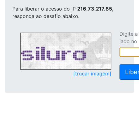
Para liberar o acesso
do IP
216.73.217.85
,
responda ao desafio abaixo.
Digite 
lado no
[trocar imagem]