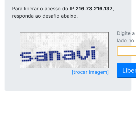
Para liberar o acesso
do IP
216.73.216.137
,
responda ao desafio abaixo.
Digite 
lado no
[trocar imagem]